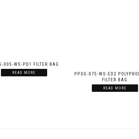
G-005-WS-PD1 FILTER BAG
READ MORE
PPSG-075-WS-ED2 POLYPRO
FILTER BAG
READ MORE