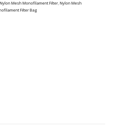
Nylon Mesh Monofilament Filter
,
Nylon Mesh
ofilament Filter Bag