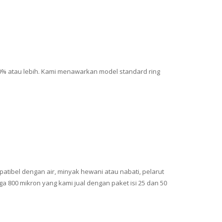
 90% atau lebih. Kami menawarkan model standard ring
atibel dengan air, minyak hewani atau nabati, pelarut
ga 800 mikron yang kami jual dengan paket isi 25 dan 50