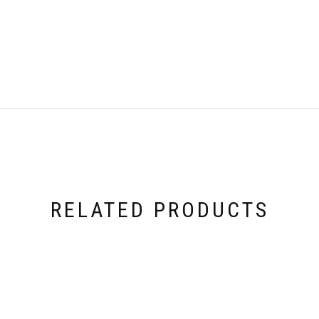
RELATED PRODUCTS