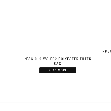
PPS
PESG-010-WS-ED2 POLYESTER FILTER
BAG
READ MORE