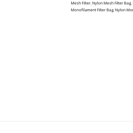
Mesh Filter
,
Nylon Mesh Filter Bag
,
Monofilament Filter Bag
,
Nylon Mon