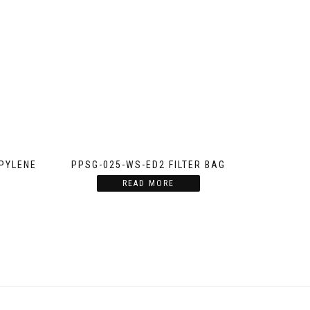
PYLENE
PPSG-025-WS-ED2 FILTER BAG
READ MORE