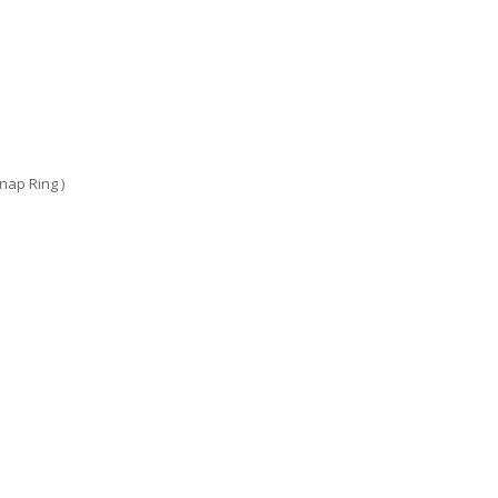
Snap Ring )