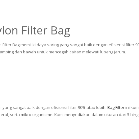
on Filter Bag
Filter Bag memiliki daya saring yang sangat baik dengan efisiensi filter
n samping dan bawah untuk mencegah cairan melewati lubang jarum.
si yang sangat baik dengan efisiensi filter 90% atau lebih.
Bag Filter ini
komp
ineral, serta mikro organisme. Kami menyediakan dalam ukuran dari 5 hing