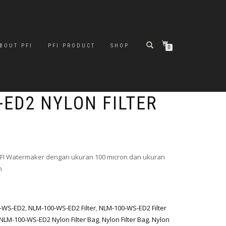
BOUT PFI
PFI PRODUCT
SHOP
0
-ED2 NYLON FILTER
 PFI Watermaker dengan ukuran 100 micron dan ukuran
n
-WS-ED2
,
NLM-100-WS-ED2 Filter
,
NLM-100-WS-ED2 Filter
NLM-100-WS-ED2 Nylon Filter Bag
,
Nylon Filter Bag
,
Nylon