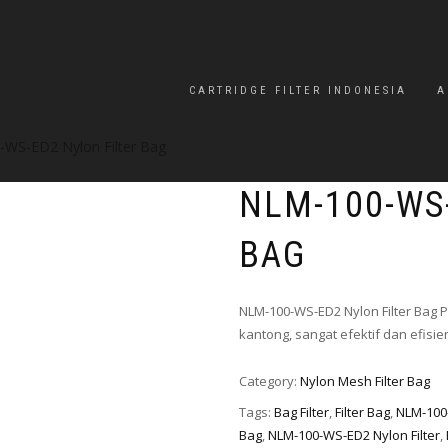
CARTRIDGE FILTER INDONESIA
A
WS-ED2 Nylon Filter Bag
NLM-100-WS
BAG
NLM-100-WS-ED2 Nylon Filter Bag
kantong, sangat efektif dan efisie
Category:
Nylon Mesh Filter Bag
Tags:
Bag Filter
,
Filter Bag
,
NLM-100
Bag
,
NLM-100-WS-ED2 Nylon Filter
,