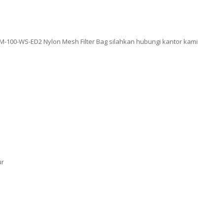
LM-100-WS-ED2 Nylon Mesh Filter Bag silahkan hubungi kantor kami
ur