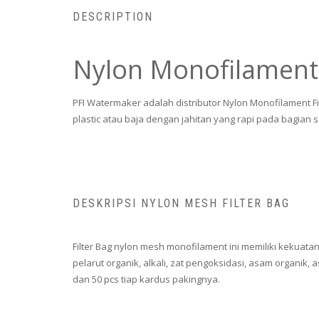
DESCRIPTION
Nylon Monofilament 
PFI Watermaker adalah distributor Nylon Monofilament Fi
plastic atau baja dengan jahitan yang rapi pada bagia
DESKRIPSI NYLON MESH FILTER BAG
Filter Bag nylon mesh monofilament ini memiliki kekuatan 
pelarut organik, alkali, zat pengoksidasi, asam organik
dan 50 pcs tiap kardus pakingnya.