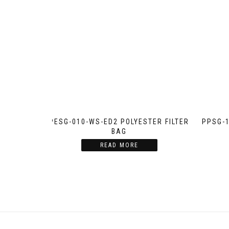
PESG-010-WS-ED2 POLYESTER FILTER
PPSG-
BAG
READ MORE