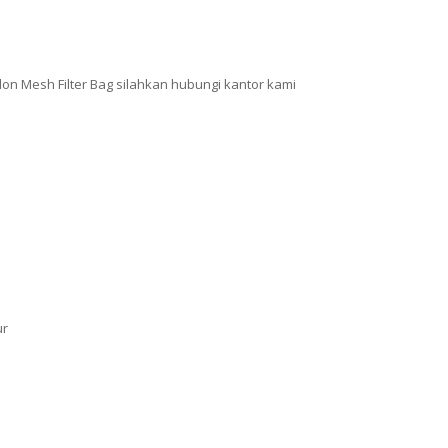
lon Mesh Filter Bag silahkan hubungi kantor kami
ur