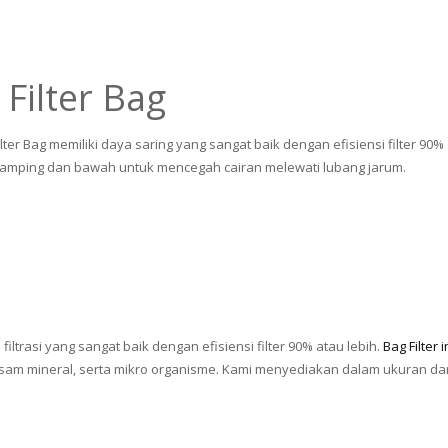
Filter Bag
lter Bag memiliki daya saring yang sangat baik dengan efisiensi filter 9
n samping dan bawah untuk mencegah cairan melewati lubang jarum.
filtrasi yang sangat baik dengan efisiensi filter 90% atau lebih.
Bag Filter i
, asam mineral, serta mikro organisme. Kami menyediakan dalam ukuran dari