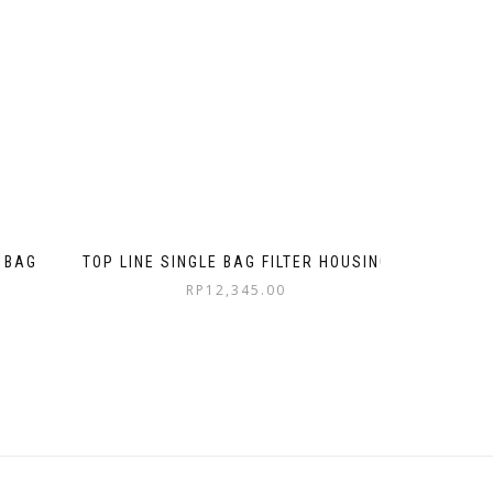
 BAG
TOP LINE SINGLE BAG FILTER HOUSING
RP
12,345.00