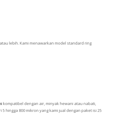
0% atau lebih. Kami menawarkan model standard ring
ni
kompatibel dengan air, minyak hewani atau nabati,
 5 hingga 800 mikron yang kami jual dengan paket isi 25