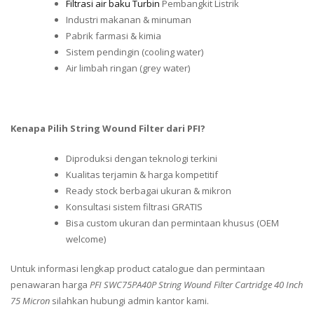
Filtrasi air baku Turbin
Pembangkit Listrik
Industri makanan & minuman
Pabrik farmasi & kimia
Sistem pendingin (cooling water)
Air limbah ringan (grey water)
Kenapa Pilih String Wound Filter dari PFI?
Diproduksi dengan teknologi terkini
Kualitas terjamin & harga kompetitif
Ready stock berbagai ukuran & mikron
Konsultasi sistem filtrasi GRATIS
Bisa custom ukuran dan permintaan khusus (OEM
welcome)
Untuk informasi lengkap product catalogue dan permintaan
penawaran harga
PFI SWC75PA40P String Wound Filter Cartridge 40 Inch
75 Micron
silahkan hubungi admin kantor kami.