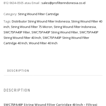
812-9634-0505 atau Email :
sales@profilterindonesia.co.id
Category:
String Wound Filter Cartridge
Tags:
Distributor String Wound Filter Indonesia
,
String Wound Filter 40
inch
,
String Wound Filter 75 Micron
,
String Wound Filter Indonesia
,
SWC75PA40P Filter
,
SWC75PA40P String Wound Filter
,
SWC75PA40P
String Wound Filter 40 Inch
,
SWC75PA40P String Wound Filter
Cartridge 40 Inch
,
Wound Filter 40 Inch
DESCRIPTION
DESCRIPTION
SWC75PA40P String Wound Filter Cartridge 40 Inch – Filtrasi