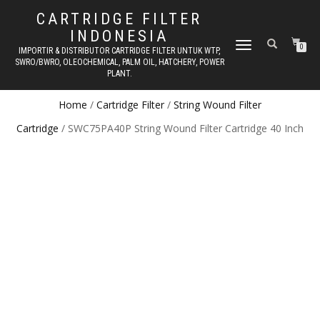
CARTRIDGE FILTER
INDONESIA
TOGGLE NAVIGATION
0
IMPORTIR & DISTRIBUTOR CARTRIDGE FILTER UNTUK WTP,
SWRO/BWRO, OLEOCHEMICAL, PALM OIL, HATCHERY, POWER
PLANT.
Home
/
Cartridge Filter
/
String Wound Filter
Cartridge
/ SWC75PA40P String Wound Filter Cartridge 40 Inch