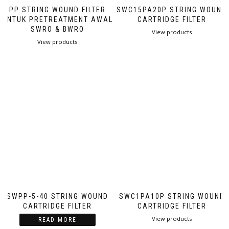
PP STRING WOUND FILTER
SWC15PA20P STRING WOUND
UNTUK PRETREATMENT AWAL
CARTRIDGE FILTER
SWRO & BWRO
View products
View products
SWPP-5-40 STRING WOUND
SWC1PA10P STRING WOUND
CARTRIDGE FILTER
CARTRIDGE FILTER
View products
READ MORE