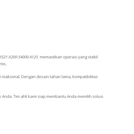
 K521-X200-54000 A125
memastikan operasi yang stabil
mis.
i maksimal. Dengan desain tahan lama, kompatibilitas
k Anda. Tim ahli kami siap membantu Anda memilih solusi