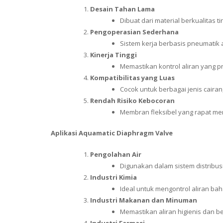
Desain Tahan Lama
Dibuat dari material berkualitas t
Pengoperasian Sederhana
Sistem kerja berbasis pneumati
Kinerja Tinggi
Memastikan kontrol aliran yang p
Kompatibilitas yang Luas
Cocok untuk berbagai jenis cairan,
Rendah Risiko Kebocoran
Membran fleksibel yang rapat men
Aplikasi Aquamatic
Diaphragm Valve
Pengolahan Air
Digunakan dalam sistem distribusi
Industri Kimia
Ideal untuk mengontrol aliran bah
Industri Makanan dan Minuman
Memastikan aliran higienis dan 