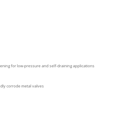
pening for low-pressure and self-draining applications
idly corrode metal valves