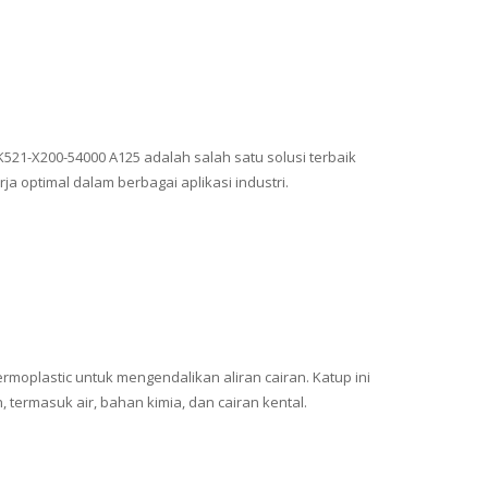
521-X200-54000 A125 adalah salah satu solusi terbaik
ja optimal dalam berbagai aplikasi industri.
moplastic untuk mengendalikan aliran cairan. Katup ini
ermasuk air, bahan kimia, dan cairan kental.