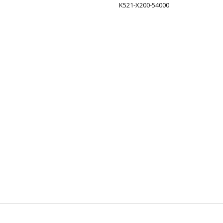
K521-X200-54000