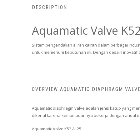
DESCRIPTION
Aquamatic Valve K5
Sistem pengendalian aliran cairan dalam berbagai indus
untuk memenuhi kebutuhan ini. Dengan desain inovatif dan
OVERVIEW AQUAMATIC DIAPHRAGM VALV
Aquamatic diaphragm valve adalah jenis katup yang meng
dikenal karena kemampuannya bekerja dengan andal dala
Aquamatic Valve K52 A125