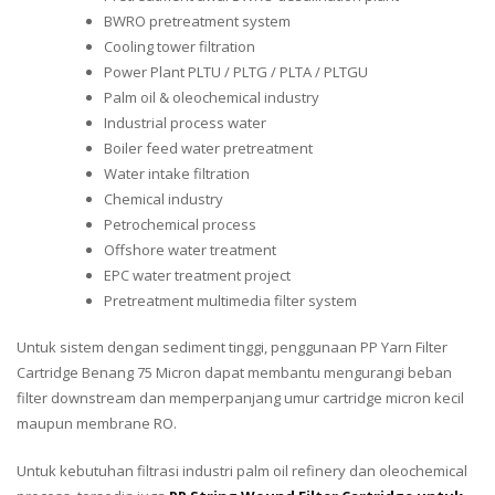
BWRO pretreatment system
Cooling tower filtration
Power Plant PLTU / PLTG / PLTA / PLTGU
Palm oil & oleochemical industry
Industrial process water
Boiler feed water pretreatment
Water intake filtration
Chemical industry
Petrochemical process
Offshore water treatment
EPC water treatment project
Pretreatment multimedia filter system
Untuk sistem dengan sediment tinggi, penggunaan PP Yarn Filter
Cartridge Benang 75 Micron dapat membantu mengurangi beban
filter downstream dan memperpanjang umur cartridge micron kecil
maupun membrane RO.
Untuk kebutuhan filtrasi industri palm oil refinery dan oleochemical