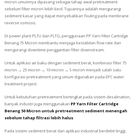
micron umumnya dipasang sebagai tahap awal pretreatment
sebelum filter micron lebih kecil. Tujuannya adalah mengurangi
sediment kasar yang dapat menyebabkan fouling pada membrane
reverse osmosis.
Di power plant PLTU dan PLTG, penggunaan PP Yarn Filter Cartridge
Benang 75 Micron membantu menjaga kestabilan flow rate dan
mengurangi downtime penggantian filter downstream.
Untuk aplikasi air baku dengan sediment berat, kombinasi filter 75
micron → 25 micron → 10 micron → 5 micron menjadi salah satu
konfigurasi pretreatment yang umum digunakan pada EPC water
treatment project.
Untuk kebutuhan pretreatment bertingkat pada sistem desalination,
banyak industri juga menggunakan
PP Yarn Filter Cartridge
Benang 50 Micron untuk pretreatment sediment menengah
sebelum tahap filtrasi lebih halus
.
Pada sistem sediment berat dan aplikasi industrial berdebit tinggi,