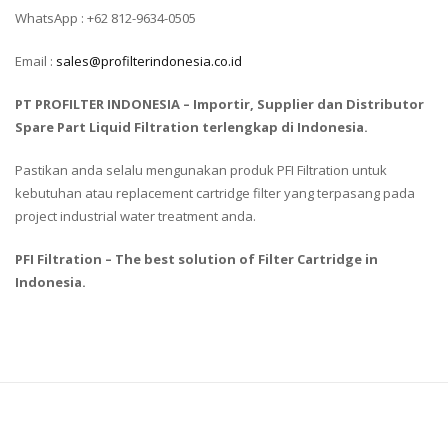
WhatsApp : +62 812-9634-0505
Email :
sales@profilterindonesia.co.id
PT PROFILTER INDONESIA – Importir, Supplier dan Distributor
Spare Part Liquid Filtration terlengkap di Indonesia.
Pastikan anda selalu mengunakan produk PFI Filtration untuk
kebutuhan atau replacement cartridge filter yang terpasang pada
project industrial water treatment anda.
PFI Filtration – The best solution of Filter Cartridge in
Indonesia.