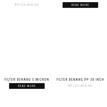
RP
123,456.00
READ MORE
FILTER BENANG 5 MICRON
FILTER BENANG PP 30 INCH
RP
123,456.00
READ MORE