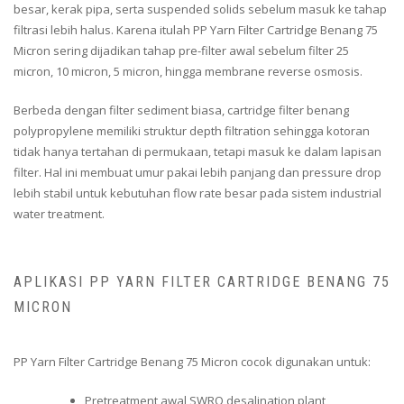
besar, kerak pipa, serta suspended solids sebelum masuk ke tahap
filtrasi lebih halus. Karena itulah PP Yarn Filter Cartridge Benang 75
Micron sering dijadikan tahap pre-filter awal sebelum filter 25
micron, 10 micron, 5 micron, hingga membrane reverse osmosis.
Berbeda dengan filter sediment biasa, cartridge filter benang
polypropylene memiliki struktur depth filtration sehingga kotoran
tidak hanya tertahan di permukaan, tetapi masuk ke dalam lapisan
filter. Hal ini membuat umur pakai lebih panjang dan pressure drop
lebih stabil untuk kebutuhan flow rate besar pada sistem industrial
water treatment.
APLIKASI PP YARN FILTER CARTRIDGE BENANG 75
MICRON
PP Yarn Filter Cartridge Benang 75 Micron cocok digunakan untuk:
Pretreatment awal SWRO desalination plant