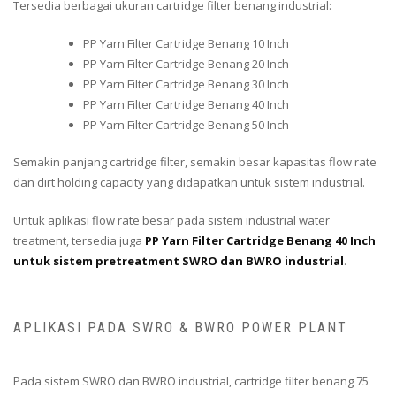
Tersedia berbagai ukuran cartridge filter benang industrial:
PP Yarn Filter Cartridge Benang 10 Inch
PP Yarn Filter Cartridge Benang 20 Inch
PP Yarn Filter Cartridge Benang 30 Inch
PP Yarn Filter Cartridge Benang 40 Inch
PP Yarn Filter Cartridge Benang 50 Inch
Semakin panjang cartridge filter, semakin besar kapasitas flow rate
dan dirt holding capacity yang didapatkan untuk sistem industrial.
Untuk aplikasi flow rate besar pada sistem industrial water
treatment, tersedia juga
PP Yarn Filter Cartridge Benang 40 Inch
untuk sistem pretreatment SWRO dan BWRO industrial
.
APLIKASI PADA SWRO & BWRO POWER PLANT
Pada sistem SWRO dan BWRO industrial, cartridge filter benang 75