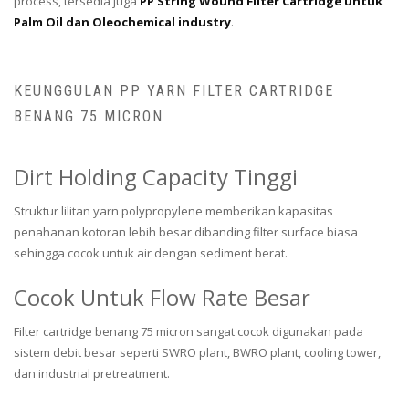
process, tersedia juga
PP String Wound Filter Cartridge untuk
Palm Oil dan Oleochemical industry
.
KEUNGGULAN PP YARN FILTER CARTRIDGE
BENANG 75 MICRON
Dirt Holding Capacity Tinggi
Struktur lilitan yarn polypropylene memberikan kapasitas
penahanan kotoran lebih besar dibanding filter surface biasa
sehingga cocok untuk air dengan sediment berat.
Cocok Untuk Flow Rate Besar
Filter cartridge benang 75 micron sangat cocok digunakan pada
sistem debit besar seperti SWRO plant, BWRO plant, cooling tower,
dan industrial pretreatment.