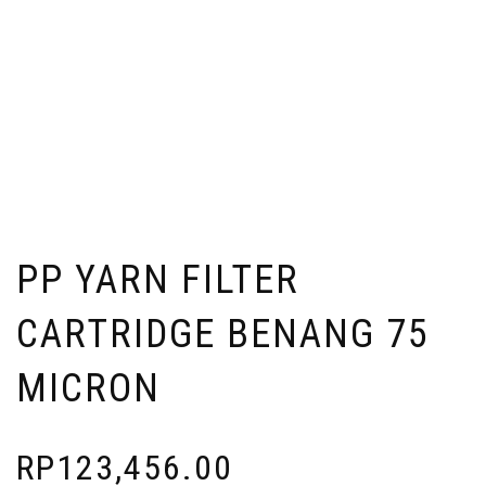
PP YARN FILTER
CARTRIDGE BENANG 75
MICRON
RP
123,456.00