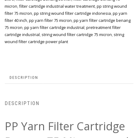
micron
,
filter cartridge industrial water treatment
,
pp string wound
filter 75 micron
,
pp string wound filter cartridge indonesia
,
pp yarn
filter 40 inch
,
pp yarn filter 75 micron
,
pp yarn filter cartridge benang
75 micron
,
pp yarn filter cartridge industrial
,
pretreatment filter
cartridge industrial
,
string wound filter cartridge 75 micron
,
string
wound filter cartridge power plant
DESCRIPTION
DESCRIPTION
PP Yarn Filter Cartridge