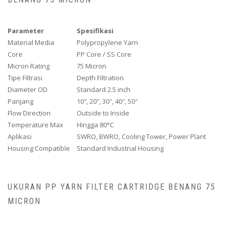
Parameter
Spesifikasi
Material Media
Polypropylene Yarn
Core
PP Core / SS Core
Micron Rating
75 Micron
Tipe Filtrasi
Depth Filtration
Diameter OD
Standard 2.5 inch
Panjang
10″, 20″, 30″, 40″, 50″
Flow Direction
Outside to Inside
Temperature Max
Hingga 80°C
Aplikasi
SWRO, BWRO, Cooling Tower, Power Plant
Housing Compatible
Standard Industrial Housing
UKURAN PP YARN FILTER CARTRIDGE BENANG 75
MICRON