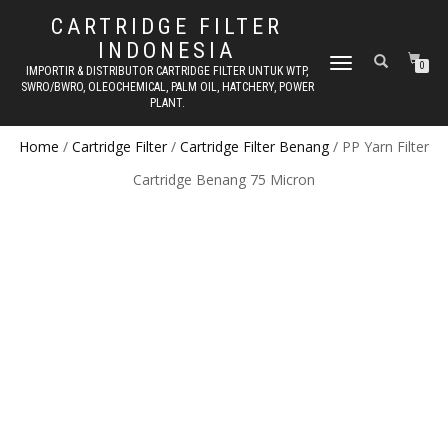
CARTRIDGE FILTER
INDONESIA
TOGGLE NAVIGATION
0
IMPORTIR & DISTRIBUTOR CARTRIDGE FILTER UNTUK WTP,
SWRO/BWRO, OLEOCHEMICAL, PALM OIL, HATCHERY, POWER
PLANT.
Home
/
Cartridge Filter
/
Cartridge Filter Benang
/ PP Yarn Filter
Cartridge Benang 75 Micron