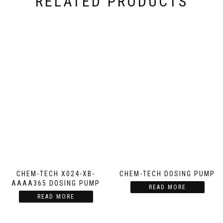
RELATED PRODUCTS
CHEM-TECH X024-XB-
CHEM-TECH DOSING PUMP
AAAA365 DOSING PUMP
READ MORE
READ MORE