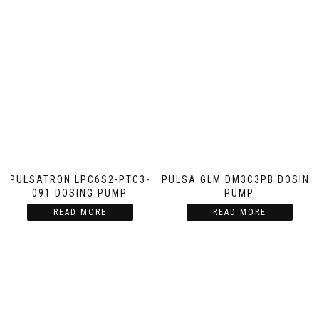
PULSATRON LPC6S2-PTC3-
PULSA GLM DM3C3PB DOSING
091 DOSING PUMP
PUMP
READ MORE
READ MORE