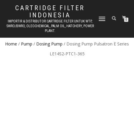
CARTRIDGE FILTER
INDONESIA
TOGGLE NAVIGATION
0
IMPORTIR & DISTRIBUTOR CARTRIDGE FILTER UNTUK WTP,
SWRO/BWRO, OLEOCHEMICAL, PALM OIL, HATCHERY, POWER
PLANT.
Home
/
Pump
/
Dosing Pump
/ Dosing Pump Pulsatron E Series
LE14S2-PTC1-365