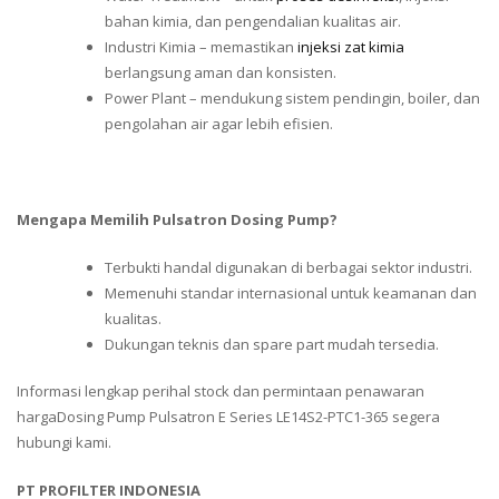
bahan kimia, dan pengendalian kualitas air.
Industri Kimia – memastikan
injeksi zat kimia
berlangsung aman dan konsisten.
Power Plant – mendukung sistem pendingin, boiler, dan
pengolahan air agar lebih efisien.
Mengapa Memilih Pulsatron Dosing Pump?
Terbukti handal digunakan di berbagai sektor industri.
Memenuhi standar internasional untuk keamanan dan
kualitas.
Dukungan teknis dan spare part mudah tersedia.
Informasi lengkap perihal stock dan permintaan penawaran
hargaDosing Pump Pulsatron E Series LE14S2-PTC1-365 segera
hubungi kami.
PT PROFILTER INDONESIA