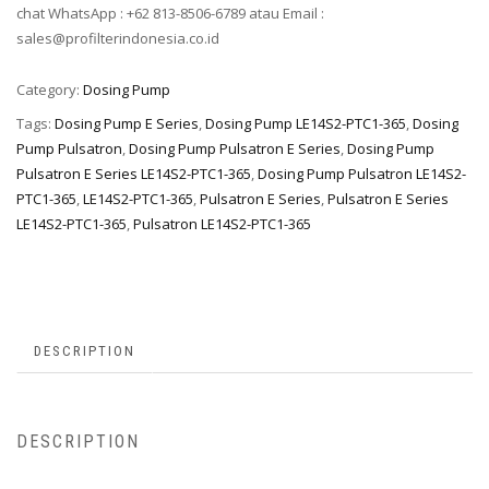
chat WhatsApp : +62 813-8506-6789 atau Email :
sales@profilterindonesia.co.id
Category:
Dosing Pump
Tags:
Dosing Pump E Series
,
Dosing Pump LE14S2-PTC1-365
,
Dosing
Pump Pulsatron
,
Dosing Pump Pulsatron E Series
,
Dosing Pump
Pulsatron E Series LE14S2-PTC1-365
,
Dosing Pump Pulsatron LE14S2-
PTC1-365
,
LE14S2-PTC1-365
,
Pulsatron E Series
,
Pulsatron E Series
LE14S2-PTC1-365
,
Pulsatron LE14S2-PTC1-365
DESCRIPTION
DESCRIPTION