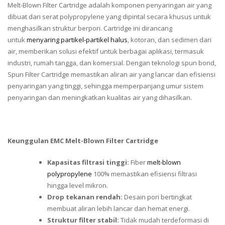
Melt-Blown Filter Cartridge adalah komponen penyaringan air yang
dibuat dari serat polypropylene yang dipintal secara khusus untuk
menghasilkan struktur berpori. Cartridge ini dirancang
untuk
menyaring partikel-partikel halus
, kotoran, dan sedimen dari
air, memberikan solusi efektif untuk berbagai aplikasi, termasuk
industri, rumah tangga, dan komersial. Dengan teknologi spun bond,
Spun Filter Cartridge memastikan aliran air yang lancar dan efisiensi
penyaringan yang tinggi, sehingga memperpanjang umur sistem
penyaringan dan meningkatkan kualitas air yang dihasilkan.
Keunggulan EMC Melt-Blown Filter Cartridge
Kapasitas filtrasi tinggi:
Fiber
melt-blown
polypropylene
100% memastikan efisiensi filtrasi
hingga level mikron.
Drop tekanan rendah:
Desain pori bertingkat
membuat aliran lebih lancar dan hemat energi.
Struktur filter stabil:
Tidak mudah terdeformasi di