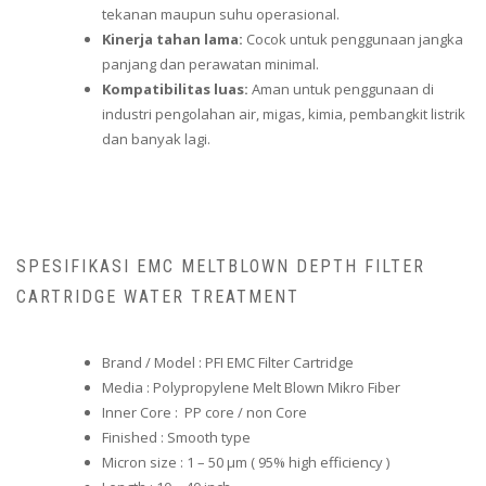
tekanan maupun suhu operasional.
Kinerja tahan lama:
Cocok untuk penggunaan jangka
panjang dan perawatan minimal.
Kompatibilitas luas:
Aman untuk penggunaan di
industri pengolahan air, migas, kimia, pembangkit listrik
dan banyak lagi.
SPESIFIKASI EMC MELTBLOWN DEPTH FILTER
CARTRIDGE WATER TREATMENT
Brand / Model : PFI EMC Filter Cartridge
Media : Polypropylene Melt Blown Mikro Fiber
Inner Core : PP core / non Core
Finished : Smooth type
Micron size : 1 – 50 µm ( 95% high efficiency )