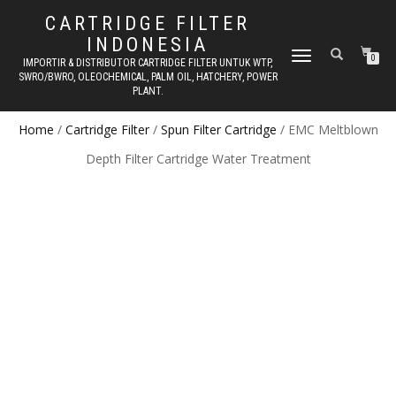
CARTRIDGE FILTER
INDONESIA
TOGGLE NAVIGATION
0
IMPORTIR & DISTRIBUTOR CARTRIDGE FILTER UNTUK WTP,
SWRO/BWRO, OLEOCHEMICAL, PALM OIL, HATCHERY, POWER
PLANT.
Home
/
Cartridge Filter
/
Spun Filter Cartridge
/ EMC Meltblown
Depth Filter Cartridge Water Treatment