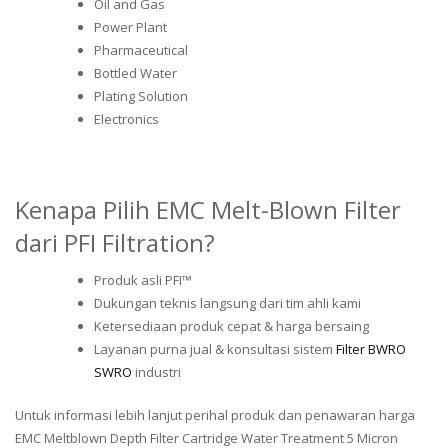
Oil and Gas
Power Plant
Pharmaceutical
Bottled Water
Plating Solution
Electronics
Kenapa Pilih EMC Melt-Blown Filter
dari PFI Filtration?
Produk asli PFI™
Dukungan teknis langsung dari tim ahli kami
Ketersediaan produk cepat & harga bersaing
Layanan purna jual & konsultasi sistem
Filter BWRO
SWRO
industri
Untuk informasi lebih lanjut perihal produk dan penawaran harga
EMC Meltblown Depth Filter Cartridge Water Treatment 5 Micron