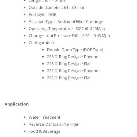
Length : 10 – 40 inch
Outside diameter : 61 – 63 mm
End style : DOE
Filtration Type : Sediment Filter Cartridge
Operating Temperature : 80°C @ 0.15Mpa
Change – out Pressure Diff. : 0.25 – 0.45 Mpa
Configuration
Double Open Type (DOE Type)
226 O’ Ring Design / Bayonet
226 O’ Ring Design / Flat
222 O’ Ring Design / Bayonet
222 O’ Ring Design / Flat
Application
Water Treatment
Reverse Osmosis Pre Filter
Food & Beverage