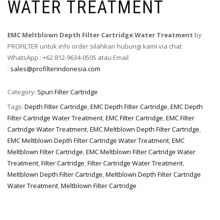
WATER TREATMENT
EMC Meltblown Depth Filter Cartridge Water Treatment
by
PROFILTER untuk info order silahkan hubungi kami via chat
WhatsApp : +62 812-9634-0505 atau Email
:
sales@profilterindonesia.com
Category:
Spun Filter Cartridge
Tags:
Depth Filter Cartridge
,
EMC Depth Filter Cartridge
,
EMC Depth
Filter Cartridge Water Treatment
,
EMC Filter Cartridge
,
EMC Filter
Cartridge Water Treatment
,
EMC Meltblown Depth Filter Cartridge
,
EMC Meltblown Depth Filter Cartridge Water Treatment
,
EMC
Meltblown Filter Cartridge
,
EMC Meltblown Filter Cartridge Water
Treatment
,
Filter Cartridge
,
Filter Cartridge Water Treatment
,
Meltblown Depth Filter Cartridge
,
Meltblown Depth Filter Cartridge
Water Treatment
,
Meltblown Filter Cartridge